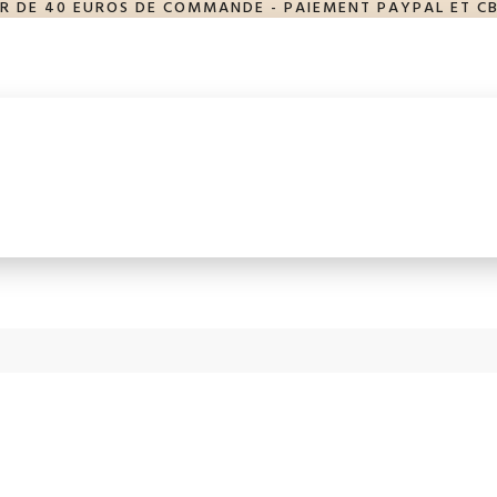
IR DE 40 EUROS DE COMMANDE - PAIEMENT PAYPAL ET CB