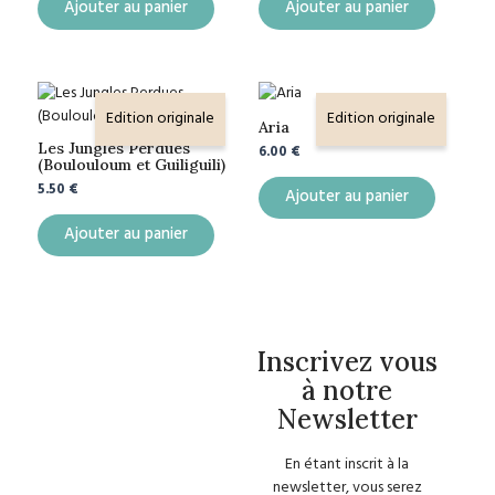
Ajouter au panier
Ajouter au panier
Edition originale
Edition originale
Aria
Les Jungles Perdues
6.00
€
(Boulouloum et Guiliguili)
5.50
€
Ajouter au panier
Ajouter au panier
Inscrivez vous
à notre
Newsletter
En étant inscrit à la
newsletter, vous serez