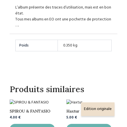
L’album présente des traces d’utilisation, mais est en bon
état.
Tous mes albums en EO ont une pochette de protection
….
Poids
0.350 kg
Produits similaires
Edition originale
SPIROU & FANTASIO
Haxtur
4.00
€
5.00
€