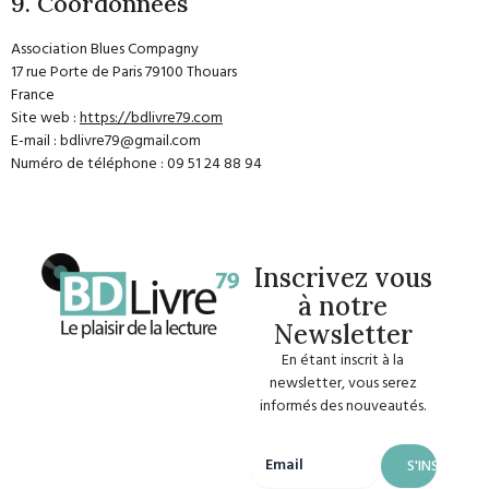
9. Coordonnées
Association Blues Compagny
17 rue Porte de Paris 79100 Thouars
France
Site web :
https://bdlivre79.com
E-mail :
bdlivre79@
gmail.com
Numéro de téléphone : 09 51 24 88 94
Inscrivez vous
à notre
Newsletter
En étant inscrit à la
newsletter, vous serez
informés des nouveautés.
Email