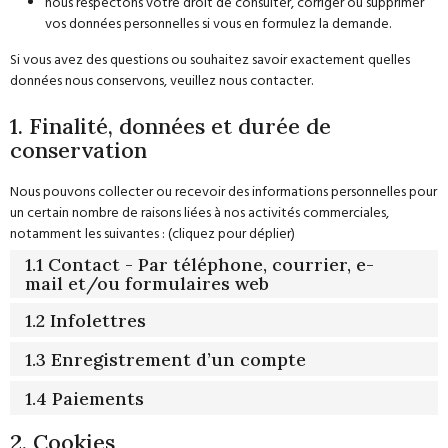
nous respectons votre droit de consulter, corriger ou supprimer
vos données personnelles si vous en formulez la demande.
Si vous avez des questions ou souhaitez savoir exactement quelles
données nous conservons, veuillez nous contacter.
1. Finalité, données et durée de
conservation
Nous pouvons collecter ou recevoir des informations personnelles pour
un certain nombre de raisons liées à nos activités commerciales,
notamment les suivantes : (cliquez pour déplier)
1.1 Contact - Par téléphone, courrier, e-
mail et/ou formulaires web
1.2 Infolettres
1.3 Enregistrement d’un compte
1.4 Paiements
2. Cookies