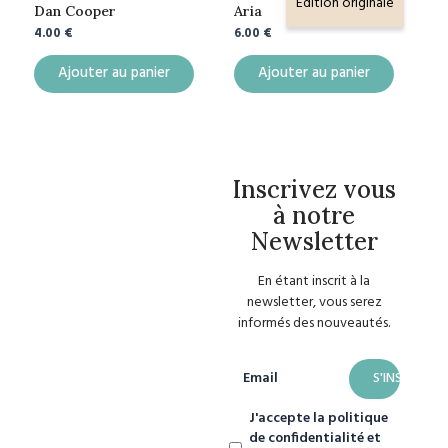
Edition originale
Dan Cooper
Aria
4.00
€
6.00
€
Ajouter au panier
Ajouter au panier
Inscrivez vous
à notre
Newsletter
En étant inscrit à la
newsletter, vous serez
informés des nouveautés.
Email
J'accepte la politique
de confidentialité et