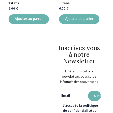
Titans
Titans
6.00
€
6.00
€
Ajouter au panier
Ajouter au panier
Inscrivez vous
à notre
Newsletter
En étant inscrit à la
newsletter, vous serez
informés des nouveautés.
Email
J'accepte la politique
de confidentialité et