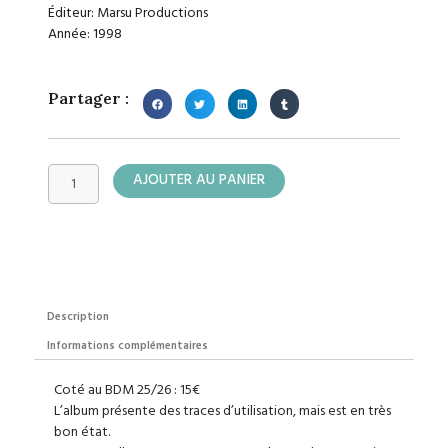
Éditeur: Marsu Productions
Année: 1998
Partager :
quantité
AJOUTER AU PANIER
de
Natacha
Description
Informations complémentaires
Coté au BDM 25/26 : 15€
L’album présente des traces d’utilisation, mais est en très
bon état.