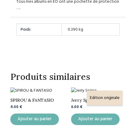
Tous mes albums en EO ont une pochette de protection
….
Poids
0.390 kg
Produits similaires
Edition originale
SPIROU & FANTASIO
Jerry Spring
4.00
€
6.00
€
Ajouter au panier
Ajouter au panier