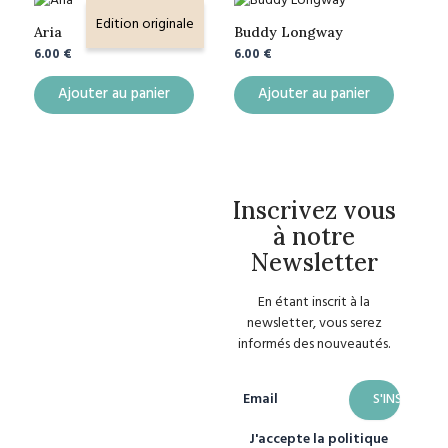
Edition originale
Aria
Buddy Longway
6.00
€
6.00
€
Ajouter au panier
Ajouter au panier
Inscrivez vous
à notre
Newsletter
En étant inscrit à la
newsletter, vous serez
informés des nouveautés.
Email
J'accepte la politique