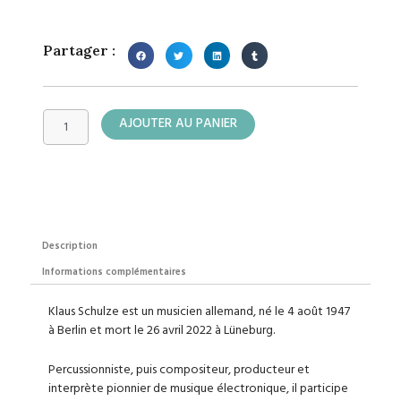
Partager :
quantité
AJOUTER AU PANIER
de
Klaus
Schulze
Description
Informations complémentaires
Klaus Schulze est un musicien allemand, né le 4 août 1947
à Berlin et mort le 26 avril 2022 à Lüneburg.
Percussionniste, puis compositeur, producteur et
interprète pionnier de musique électronique, il participe