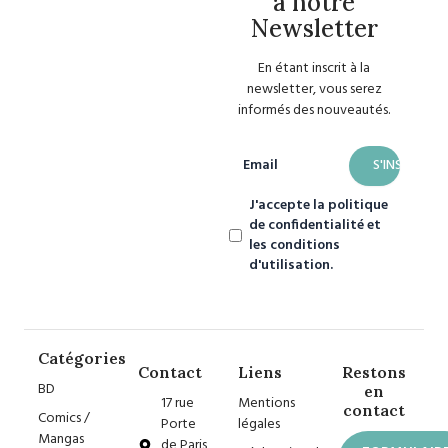
à notre
Newsletter
En étant inscrit à la
newsletter, vous serez
informés des nouveautés.
Email
J'accepte la politique
de confidentialité et
les conditions
d'utilisation.
Catégories
Contact
Liens
Restons
BD
en
17 rue
Mentions
contact
Comics /
Porte
légales
Mangas
de Paris