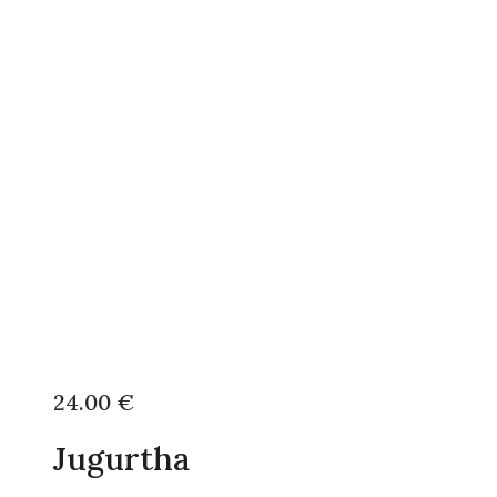
24.00
€
Jugurtha