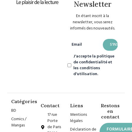
Newsletter
En étant inscrit à la
newsletter, vous serez
informés des nouveautés.
Email
J'accepte la politique
de confidentialité et
les conditions
d'utilisation.
Catégories
Contact
Liens
Restons
BD
en
17 rue
Mentions
contact
Comics /
Porte
légales
Mangas
de Paris
Déclaration de
FORMULAIR