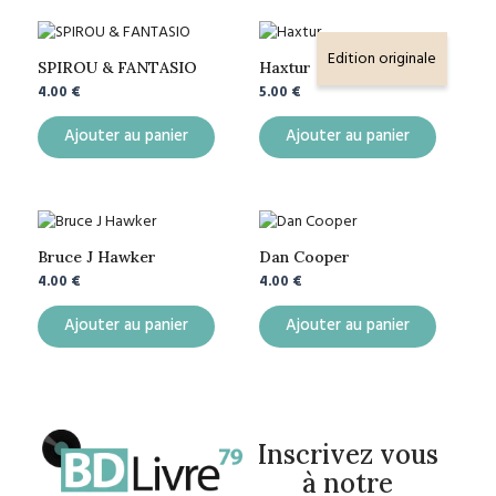
Edition originale
SPIROU & FANTASIO
Haxtur
4.00
€
5.00
€
Ajouter au panier
Ajouter au panier
Bruce J Hawker
Dan Cooper
4.00
€
4.00
€
Ajouter au panier
Ajouter au panier
Inscrivez vous
à notre