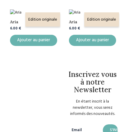
Edition originale
Edition originale
Aria
Aria
6.00
€
6.00
€
Ajouter au panier
Ajouter au panier
Inscrivez vous
à notre
Newsletter
En étant inscrit à la
newsletter, vous serez
informés des nouveautés.
Email