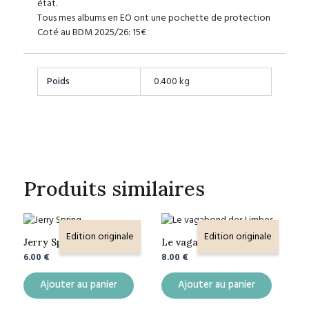
état.
Tous mes albums en EO ont une pochette de protection
Coté au BDM 2025/26: 15€
Poids
0.400 kg
Produits similaires
Edition originale
Edition originale
Jerry Spring
Le vagabond des Limbes
6.00
€
8.00
€
Ajouter au panier
Ajouter au panier