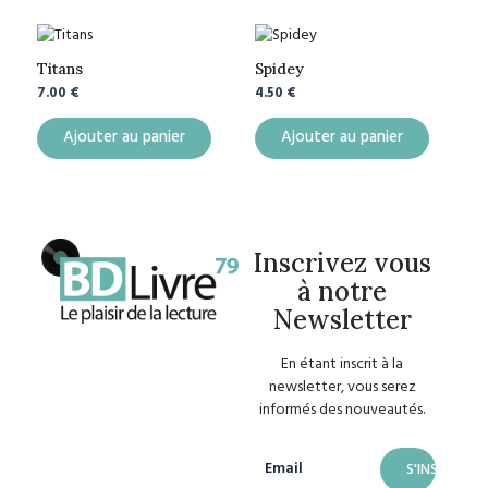
Titans
Spidey
7.00
€
4.50
€
Ajouter au panier
Ajouter au panier
Inscrivez vous
à notre
Newsletter
En étant inscrit à la
newsletter, vous serez
informés des nouveautés.
Email