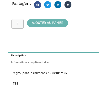
Partager :
quantité
AJOUTER AU PANIER
de
Album
Spécial
Strange
Description
Informations complémentaires
regroupant les numéros:
100/101/102
TBE